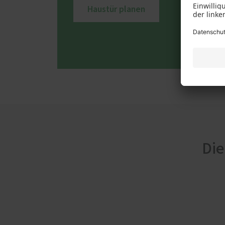
Haustür planen
Die