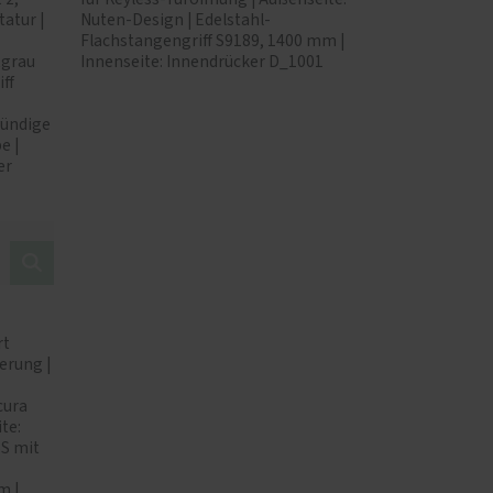
atur |
Nuten-Design | Edelstahl-
Flachstangengriff S9189, 1400 mm |
tgrau
Innenseite: Innendrücker D_1001
ff
bündige
e |
er
rt
erung |
cura
te:
SS mit
m |