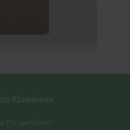
Holz-Aluminium
l FSC-zertifiziert