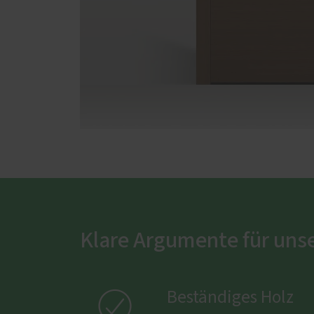
Klare Argumente für uns

Beständiges Holz