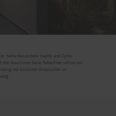
d
ter. Seine besondere Haptik und Optik
t der Haustüren Serie PaXentrée setzen wir
bindung mit höchsten Ansprüchen an
ung.