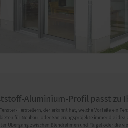
stoff-Aluminium-Profil passt zu 
enster-Herstellern, der erkannt hat, welche Vorteile ein Fe
ieten für Neubau- oder Sanierungsprojekte immer die ideale
zter Übergang zwischen Blendrahmen und Flügel oder die viel