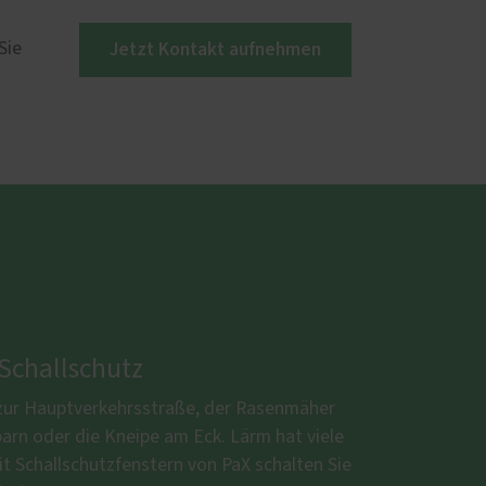
Jetzt Kontakt aufnehmen
Sie
 Schallschutz
zur Hauptverkehrsstraße, der Rasenmäher
arn oder die Kneipe am Eck. Lärm hat viele
t Schallschutzfenstern von PaX schalten Sie