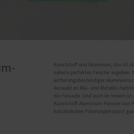
Schallschutz-Simulator
Förderung für Fenster un
Haustüren
um-
Kunststoff und Aluminium, das ist di
nahezu perfektes Fenster ergeben. 
witterungsbeständiger Aluminiumsch
Auswahl an RAL- und Metallic-Farbtö
die Fassade. Und auch im Innern ist
Kunststoff-Aluminium-Fenster von Pa
holzähnlichen Folierungen passt ganz