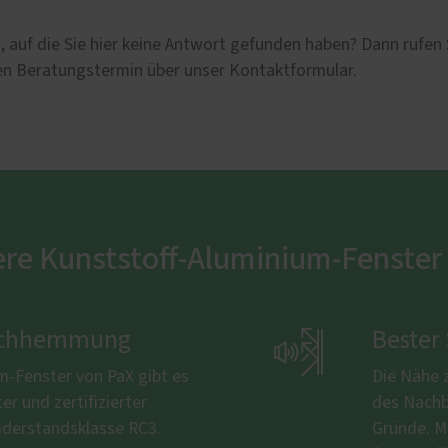
 auf die Sie hier keine Antwort gefunden haben? Dann rufen 
hen Beratungstermin über unser Kontaktformular.
ere Kunststoff-Aluminium-Fenster
bruchhemmung

Bester
m-Fenster von PaX gibt es
Die Nähe 
r und zertifizierter
des Nachb
derstandsklasse RC3.
Gründe. Mi