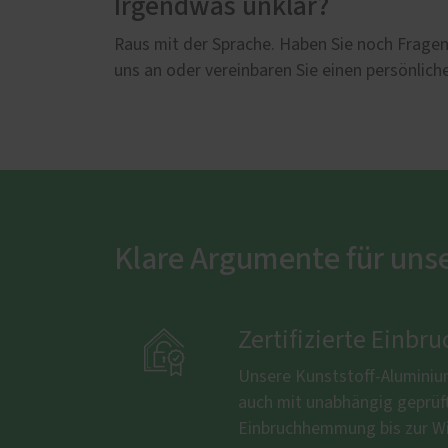
Irgendwas unklar?
Raus mit der Sprache. Haben Sie noch Fragen,
uns an oder vereinbaren Sie einen persönlic
Klare Argumente für uns

Zertifizierte Ein
Unsere Kunststoff-Aluminiu
auch mit unabhängig geprüfte
Einbruchhemmung bis zur Wi