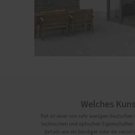
Welches Kunst
PaX ist einer von sehr wenigen deutschen F
technischen und optischen Eigenschaften b
Details wie ein bündiger oder ein verset