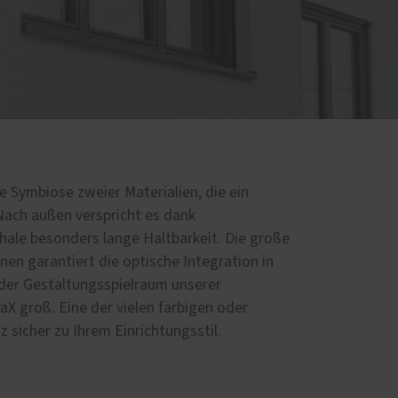
d
e Symbiose zweier Materialien, die ein
Nach außen verspricht es dank
ale besonders lange Haltbarkeit. Die große
nen garantiert die optische Integration in
 der Gestaltungsspielraum unserer
X groß. Eine der vielen farbigen oder
 sicher zu Ihrem Einrichtungsstil.