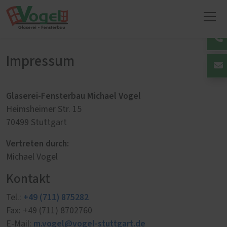
Impressum
Glaserei-Fensterbau Michael Vogel
Heimsheimer Str. 15
70499 Stuttgart
Vertreten durch:
Michael Vogel
Kontakt
+49 (711) 875282
Tel.:
Fax: +49 (711) 8702760
m.vogel@vogel-stuttgart.de
E-Mail: