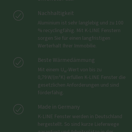

Nachhaltigkeit
Aluminium ist sehr langlebig und zu 100
% recyclingfähig. Mit K-LINE Fenstern
sorgen Sie für einen langfristigen
Werterhalt Ihrer Immobilie.

Beste Wärmedämmung
Mit einem U
-Wert von bis zu
w
0,79 W/(m²K) erfüllen K-LINE Fenster die
gesetzlichen Anforderungen und sind
förderfähig.

Made in Germany
K-LINE Fenster werden in Deutschland
hergestellt. So sind kurze Lieferwege