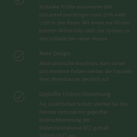
Schlanke Profile maximieren den
Glasanteil und bringen rund 25 % mehr
Licht in den Raum. Mit einem nur 85 mm
breitem Mittelstulp zählt das System zu
den schlanksten seiner Klasse.

Mehr Design
Minimalistische Ansichten, klare Linien
und moderne Farben werten die Fassade
Ihres Wohnhauses deutlich auf.

Geprüfte Einbruchhemmung
Für zusätzlichen Schutz statten Sie Ihre
Fenster optional mit geprüfter
Einbruchhemmung der
Widerstandsklasse RC2 gemäß
DIN EN 1627 aus.