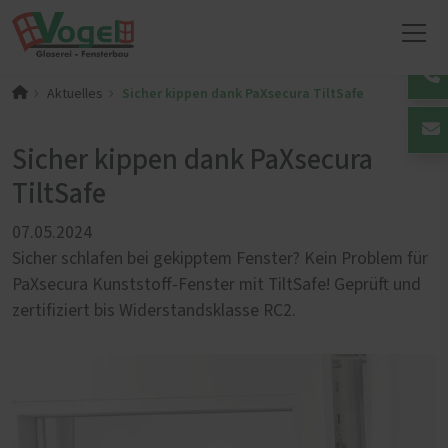
Sicher kippen dank PaXsecura TiltSafe
Aktuelles
Sicher kippen dank PaXsecura
TiltSafe
07.05.2024
Sicher schlafen bei gekipptem Fenster? Kein Problem für
PaXsecura Kunststoff-Fenster mit TiltSafe! Geprüft und
zertifiziert bis Widerstandsklasse RC2.