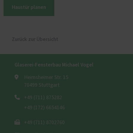
Haustür planen
Zurück zur Übersicht
Glaserei-Fensterbau Michael Vogel
Heimsheimer Str. 15
70499 Stuttgart
+49 (711) 875282
+49 (172) 6654146
+49 (711) 8702760