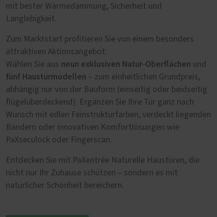
mit bester Wärmedämmung, Sicherheit und
Langlebigkeit.
Zum Marktstart profitieren Sie von einem besonders
attraktiven Aktionsangebot:
neun exklusiven Natur-Oberflächen
Wählen Sie aus
und
fünf Haustürmodellen
– zum einheitlichen Grundpreis,
abhängig nur von der Bauform (einseitig oder beidseitig
flügelüberdeckend). Ergänzen Sie Ihre Tür ganz nach
Wunsch mit edlen Feinstrukturfarben, verdeckt liegenden
Bändern oder innovativen Komfortlösungen wie
PaXseculock oder Fingerscan.
Entdecken Sie mit PaXentrée Naturelle Haustüren, die
nicht nur Ihr Zuhause schützen – sondern es mit
natürlicher Schönheit bereichern.